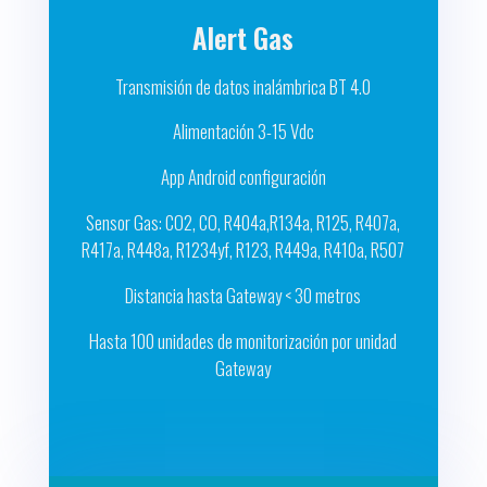
Alert Gas
Transmisión de datos inalámbrica BT 4.0
Alimentación 3-15 Vdc
App Android configuración
Sensor Gas: CO2, CO, R404a,R134a, R125, R407a,
R417a, R448a, R1234yf, R123, R449a, R410a, R507
Distancia hasta Gateway < 30 metros
Hasta 100 unidades de monitorización por unidad
Gateway