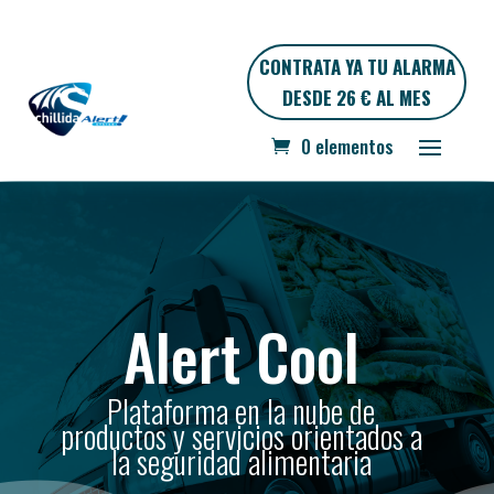
CONTRATA YA TU ALARMA
DESDE 26 € AL MES
0 elementos
Alert Cool
Plataforma en la nube de
productos y servicios orientados a
la seguridad alimentaria