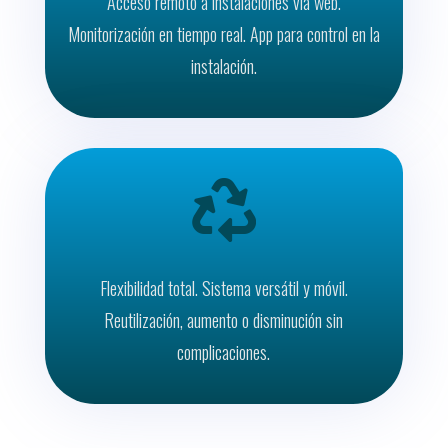
Acceso remoto a instalaciones vía web.
Monitorización en tiempo real. App para control en la
instalación.

Flexibilidad total. Sistema versátil y móvil.
Reutilización, aumento o disminución sin
complicaciones.