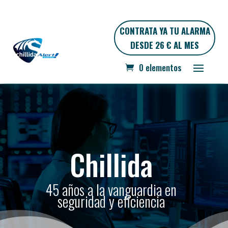
CONTRATA YA TU ALARMA
DESDE 26 € AL MES
0 elementos
Chillida
45 años a la vanguardia en
seguridad y eficiencia