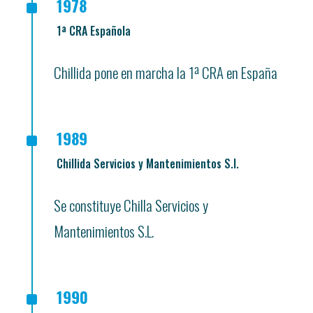
^
1978
1ª CRA Española
Chillida pone en marcha la 1ª CRA en España
^
1989
Chillida Servicios y Mantenimientos S.l.
Se constituye Chilla Servicios y
Mantenimientos S.L.
^
1990