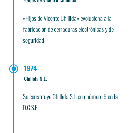
«Hijos de Vicente Chillida»
«Hijos de Vicente Chillida» evoluciona a la
fabricación de cerraduras electrónicas y de
seguridad
\
1974
Chillida S.L.
Se constituye Chillida S.L. con número 5 en la
D.G.S.E.