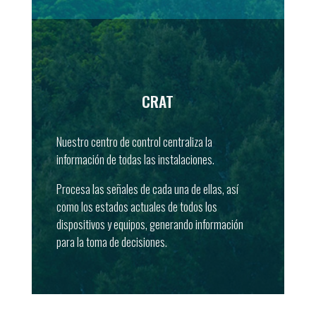
CRAT
Nuestro centro de control centraliza la
información de todas las instalaciones.
CRAT
Procesa las señales de cada una de ellas, así
como los estados actuales de todos los
DESCARGAR
dispositivos y equipos, generando información
para la toma de decisiones.