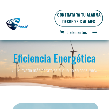
CONTRATA YA TU ALARMA
DESDE 26 € AL MES
0 elementos
Eficiencia Energética
«El kilovatio más barato es el que no se consume»